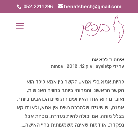
052-2211296
benafshech@gmail.com
אימהות ללא אם
על ידי
ayeletp
|
אוק 12, 2018
|
אמהות
להיות אמא בלי אמא.. הקשר בין אמא לילד הוא
הקשר הראשוני והמהותי ביותר בחוויה האנושית,
ואובדנו הוא אחד האירועים הרגשיים הכואבים ביותר.
אמנם, יש שיגידו שלהרבה נשים אין אמא, ולאו דווקא
בגלל מותה. אם יכולה להיות נעדרת, נוכחת אבל
נפקדת, או דמות שאינה משמעותית בחיי האישה....