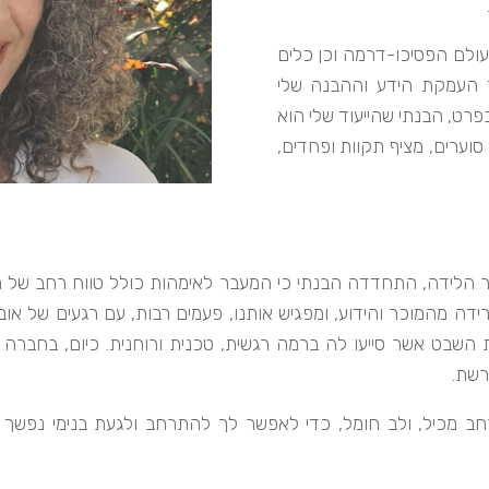
עולם הפסיכו-דרמה וכן כלים
ך העמקת הידע וההבנה שלי
פרט, הבנתי שהייעוד שלי הוא
וערים, מציף תקוות ופחדים,
 הלידה, התחדדה הבנתי כי המעבר לאימהות כולל טווח רחב של ר
ידה מהמוכר והידוע, ומפגיש אותנו, פעמים רבות, עם רגעים של אוב
השבט אשר סייעו לה ברמה רגשית, טכנית ורוחנית. כיום, בחברה 
רשת.
רחב מכיל, ולב חומל, כדי לאפשר לך להתרחב ולגעת בנימי נפשך 