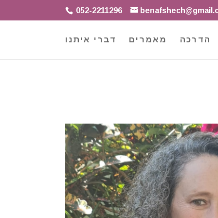
052-2211296
benafshech@gmail.
הדרכה
מאמרים
דברי איתנו