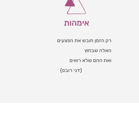
רק הזמן חובש את הפצעים
האלה שבחוץ
ואת ההם שלא רואים
(דני רובס)
www.ayeletstern.com