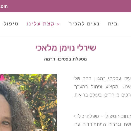
com
בית
נעים להכיר
קצת עלינו
טיפול
שירלי נוימן מלאכי
מטפלת בפסיכו-דרמה
עית עסקתי במגוון רחב של
נשי מקצוע וניהול במערך
רכים מיוחדים ובעולם בריאות
ום הטיפולי – טיפלתי בילדי
שים וגברים המתמודדים עם