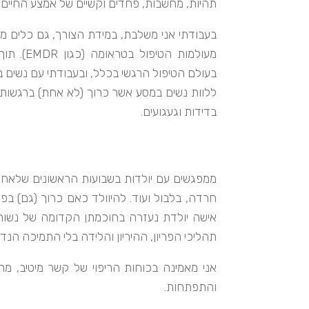
תהיות, מחשבות, פחדים וקשיים של אמצע החיים.
בעבודתי אני משלבת, במידת הצורך, גם כלים מ
מעולמות הטיפול בטראומה (כגון
EMDR
). תו
בעולם הטיפול הרגשי בכלל, ובעבודתי עם נשים ב
ללוות נשים במסע אשר כרוך (לא אחת) ברגשות ס
בדידות וגעגועים.
ממפגשים עם יולדות בשבועות הראשונים שלאחר
חרדה, בלבול ועוד. להיוולד כאם כרוך (גם) בפר
אישה יולדת נעזרה בחוכמתן הקדומה של נשות 
תהליכי הפריון, ההיריון והלידה בלי התמיכה הנד
אני מאמינה בכוחות הריפוי של קשר מיטיב, מ
והתפתחות.