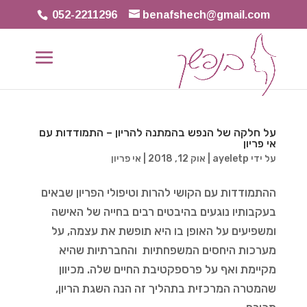
052-2211296
benafshech@gmail.com
על חלקה של הנפש בהמתנה להריון – התמודדות עם
אי פריון
על ידי
ayeletp
|
אוק 12, 2018
|
אי פריון
ההתמודדות עם הקושי להרות וטיפולי הפריון שבאים
בעקבותיו נוגעים בהיבטים רבים בחייה של האישה
ומשפיעים על האופן בו היא תופשת את עצמה, על
מערכות היחסים המשפחתיות והחברתיות שהיא
מקיימת ואף על פרספקטיבת החיים שלה. מכיוון
שהמטרה המרכזית בתהליך זה הנה השגת הריון,