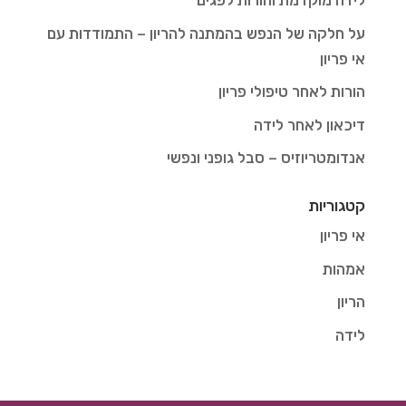
לידה מוקדמת והורות לפגים
על חלקה של הנפש בהמתנה להריון – התמודדות עם
אי פריון
הורות לאחר טיפולי פריון
דיכאון לאחר לידה
אנדומטריוזיס – סבל גופני ונפשי
קטגוריות
אי פריון
אמהות
הריון
לידה